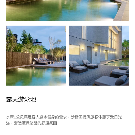
露天游泳池
水深1公尺滿足客人戲水健身的需求，沙發區提供旅客休憩享受日光
浴，營造渡假悠閒的舒適氛圍