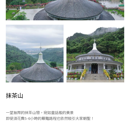
抹茶山
一望無際的抹茶山巒，宛如童話般的美景
即使須花費5-6小時的艱難路程也依然吸引大家朝聖！