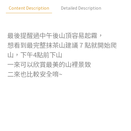
Content Description
Detailed Description
最後提醒過中午後山頂容易起霧，
想看到最完整抹茶山建議 7 點就開始爬
山，下午4點前下山
一來可以欣賞最美的山裡景致
二來也比較安全唷~