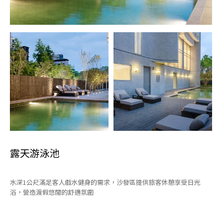
露天游泳池
水深1公尺滿足客人戲水健身的需求，沙發區提供旅客休憩享受日光
浴，營造渡假悠閒的舒適氛圍