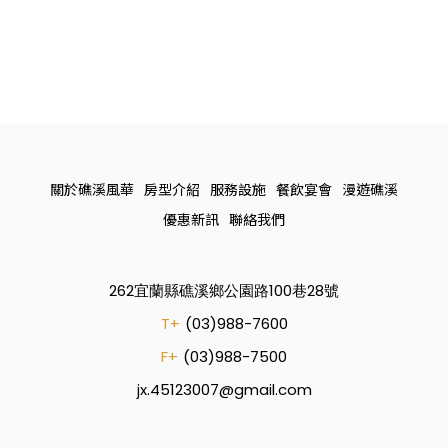
關於礁溪風華
房型介紹
服務設施
餐飲宴會
漫遊礁溪
優惠新訊
聯絡我們
262宜蘭縣礁溪鄉公園路100巷28號
T+
(03)988-7600
F+
(03)988-7500
jx.45123007@gmail.com