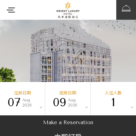
住房日期
退房日期
入住人數
07
09
1
Aug
Aug
2026
2026
Make a Reservation