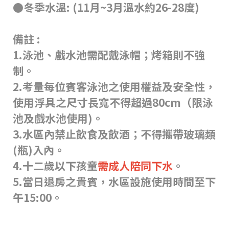
●冬季水溫: (11月~3月溫水約26-28度)
備註 :
1.泳池、戲水池需配戴泳帽；烤箱則不強
制。
2.考量每位賓客泳池之使用權益及安全性，
使用浮具之尺寸長寬不得超過80cm（限泳
池及戲水池使用)。
3.水區內禁止飲食及飲酒；不得攜帶玻璃類
(瓶)入內。
4.十二歲以下孩童
需成人陪同下水
。
5.當日退房之貴賓，水區設施使用時間至下
午15:00。