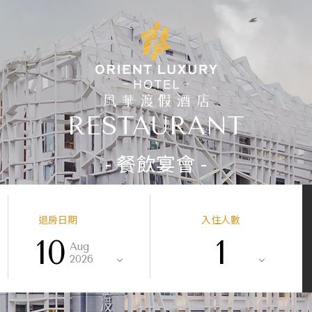
RESTAURANT
- 餐飲宴會 -
退房日期
入住人數
10
1
Aug
2026