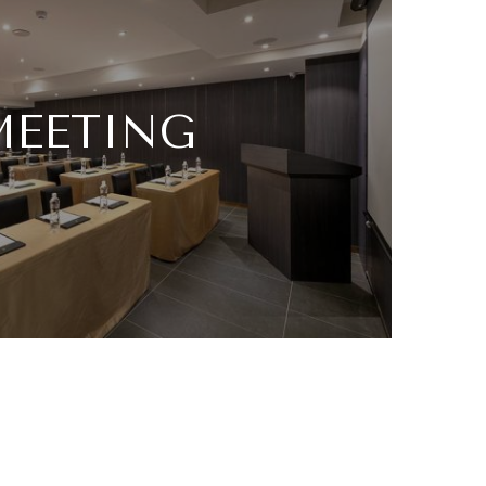
MEETING