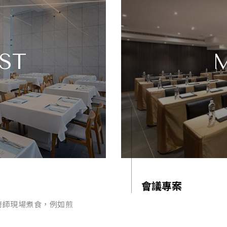
ST
會議專案
廚師現場煮食，例如煎