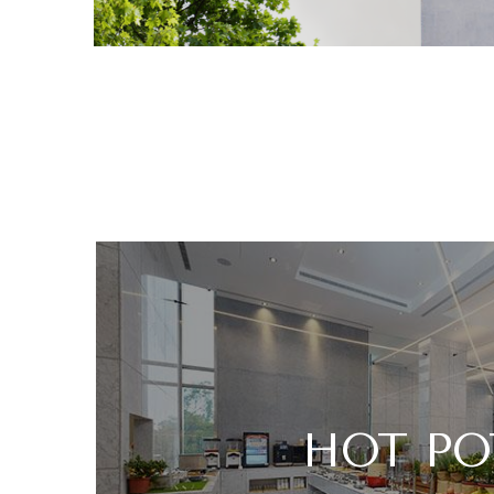
HOT PO