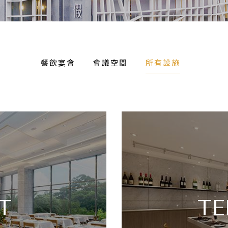
餐飲宴會
會議空間
所有設施
T
TE