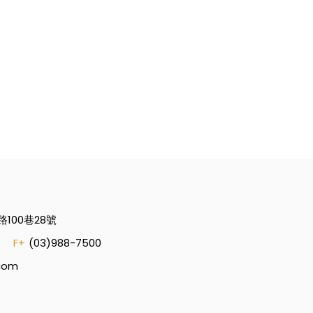
100巷28號
F+
(03)988-7500
.com