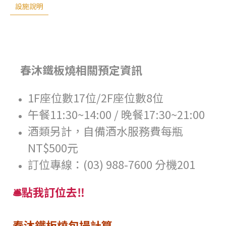
設施說明
春沐鐵板燒相關預定資訊
1F座位數17位/2F座位數8位
午餐11:30~14:00 / 晚餐17:30~21:00
酒類另計，自備酒水服務費每瓶
NT$500元
訂位專線：(03) 988-7600 分機201
🛎️點我訂位去‼️
春沐鐵板燒包場計算