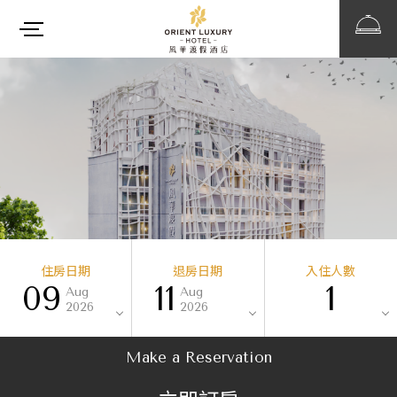
住房日期
退房日期
入住人數
09
11
1
Aug
Aug
2026
2026
Make a Reservation