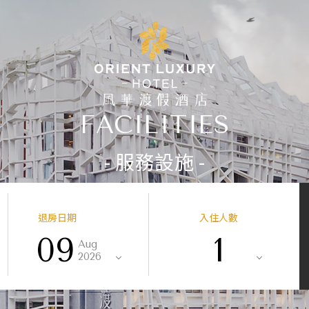
FACILITIES
- 服務設施 -
退房日期
入住人數
09
1
Aug
2026