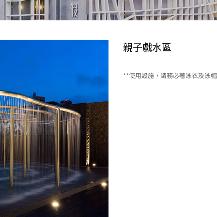
親子戲水區
**使用設施，請務必著泳衣及泳帽