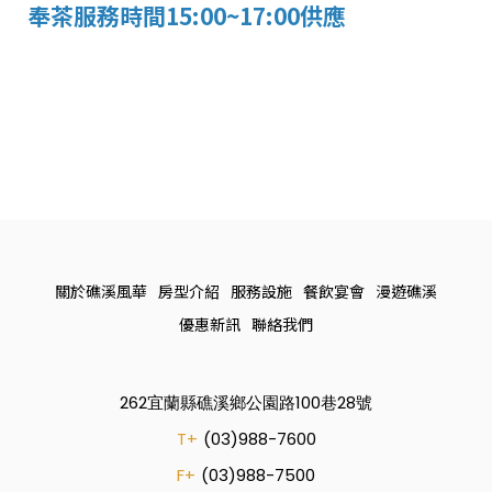
奉茶服務時間15:00~17:00供應
關於礁溪風華
房型介紹
服務設施
餐飲宴會
漫遊礁溪
優惠新訊
聯絡我們
262宜蘭縣礁溪鄉公園路100巷28號
T+
(03)988-7600
F+
(03)988-7500