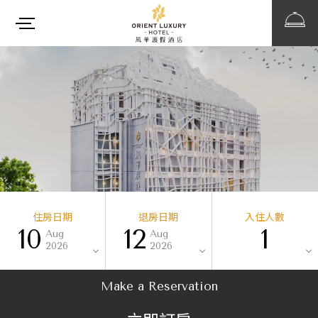
住房日期
退房日期
入住人數
10
12
1
Aug
Aug
2026
2026
Make a Reservation