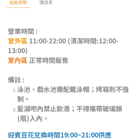
設施說明
價目表
營業時間 :
室外區
11:00-22:00 (清潔時間:12:00-
13:00)
室內區
正常時間販售
備註 :
泳池、戲水池需配戴泳帽；烤箱則不強
制。
藍湖吧內禁止飲酒；不得攜帶玻璃類
(瓶)入內。
迎賓豆花兌換時間19:00~21:00供應