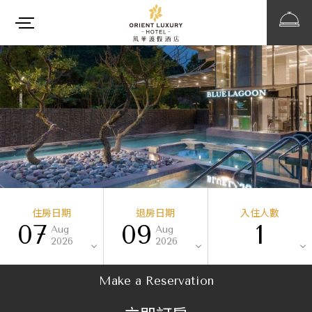
住房日期
退房日期
入住人數
07
09
1
Aug
Aug
2026
2026
Make a Reservation