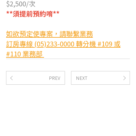
$2,500/次
**須提前預約唷**
如欲預定使專案，請聯繫業務
訂房專線 (05)233-0000 轉分機 #109 或
#110 業務部
PREV
NEXT