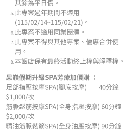
其餘為平日價。
此專案過年期間不適用
(115/02/14~115/02/21)。
此專案不適用同業團體。
此專案不得與其他專案、優惠合併使
用。
本飯店保有最終活動終止權與解釋權。
果嶺假期升級SPA芳療加價購 ：
足部指壓按摩SPA(腳底按摩) 40分鐘
$1,000/次
筋脈鬆筋按摩SPA(全身指壓按摩) 60分鐘
$2,000/次
精油筋脈鬆筋SPA(全身油壓按摩) 90分鐘