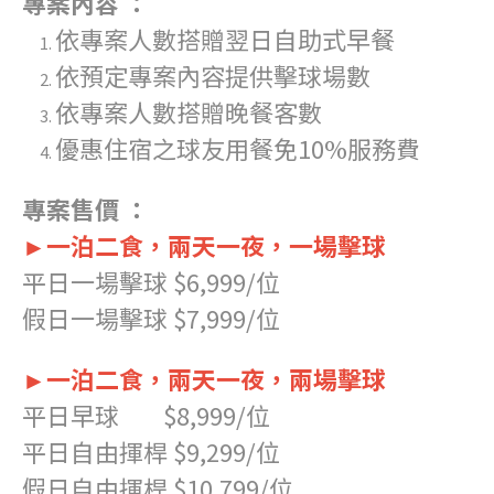
專案內容 ：
依專案人數搭贈翌日自助式早餐
依預定專案內容提供擊球場數
依專案人數搭贈晚餐客數
優惠住宿之球友用餐免10%服務費
專案售價 ：
►一泊二食，兩天一夜，一場擊球
平日一場擊球 $6,999/位
假日一場擊球 $7,999/位
►一泊二食，兩天一夜，兩場擊球
平日早球 $8,999/位
平日自由揮桿 $9,299/位
假日自由揮桿 $10,799/位