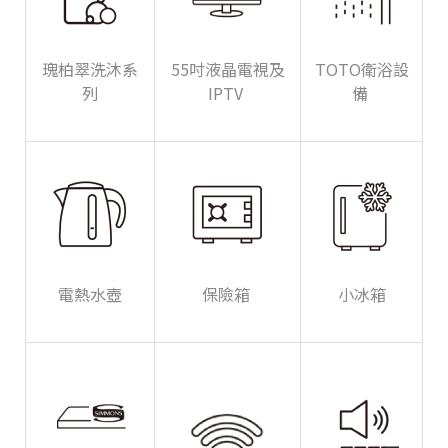
瑰柏翠洗沐系
55吋液晶電視及
TOTO衛浴設
列
IPTV
備
電熱水壺
保險箱
小冰箱