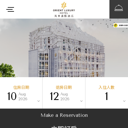
住房日期
退房日期
入住人數
10
12
1
Aug
Aug
2026
2026
Make a Reservation