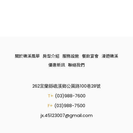
關於礁溪風華
房型介紹
服務設施
餐飲宴會
漫遊礁溪
優惠新訊
聯絡我們
262宜蘭縣礁溪鄉公園路100巷28號
T+
(03)988-7600
F+
(03)988-7500
jx.45123007@gmail.com