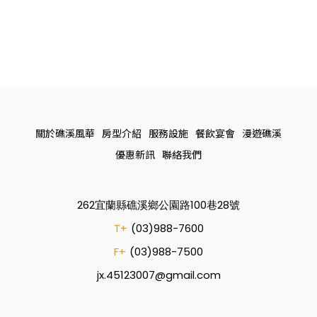
關於礁溪風華
房型介紹
服務設施
餐飲宴會
漫遊礁溪
優惠新訊
聯絡我們
262宜蘭縣礁溪鄉公園路100巷28號
T+
(03)988-7600
F+
(03)988-7500
jx.45123007@gmail.com