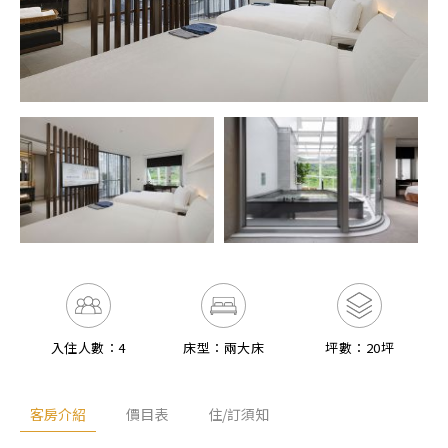
入住人數：4
床型：兩大床
坪數：20坪
客房介紹
價目表
住/訂須知