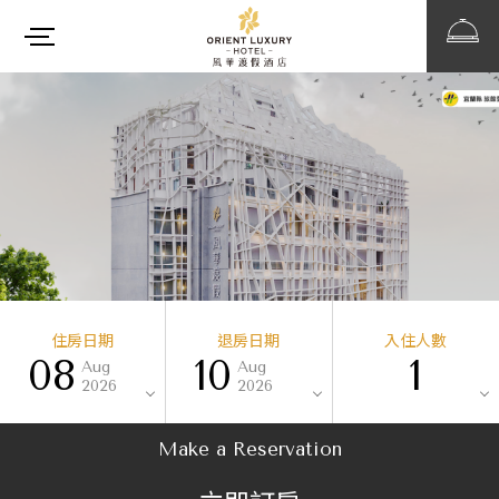
住房日期
退房日期
入住人數
08
10
1
Aug
Aug
2026
2026
Make a Reservation