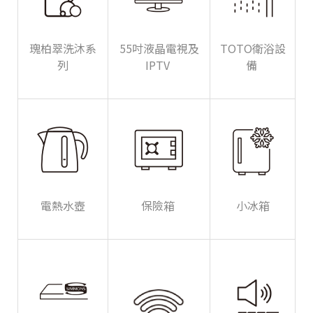
瑰柏翠洗沐系
55吋液晶電視及
TOTO衛浴設
列
IPTV
備
電熱水壺
保險箱
小冰箱