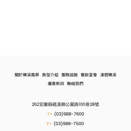
關於礁溪風華
房型介紹
服務設施
餐飲宴會
漫遊礁溪
優惠新訊
聯絡我們
262宜蘭縣礁溪鄉公園路100巷28號
T+
(03)988-7600
F+
(03)988-7500