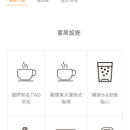
客房設施
國際知名TWG
嚴選黑沃濾掛式
礦泉水&迎賓
茶包
咖啡
點心