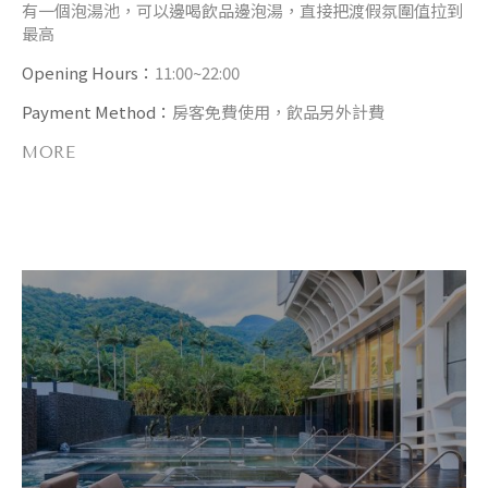
有一個泡湯池，可以邊喝飲品邊泡湯，直接把渡假氛圍值拉到
最高
Opening Hours：
11:00~22:00
Payment Method：
房客免費使用，飲品另外計費
MORE