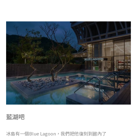
藍湖吧
冰島有一個Blue Lagoon，我們把他復刻到館內了