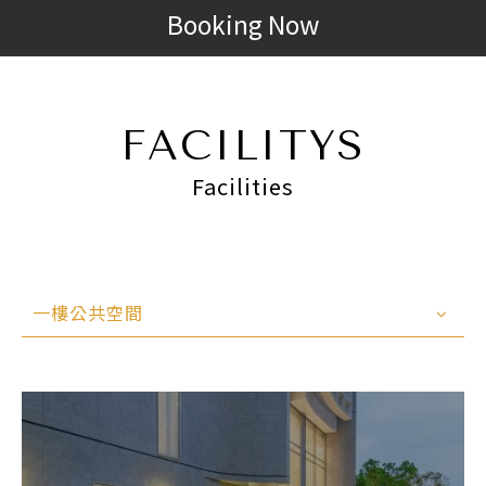
Booking Now
FACILITYS
Facilities
一樓公共空間