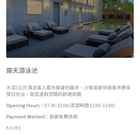
露天游泳池
水深1公尺滿足客人戲水健身的需求，沙發區提供旅客休憩享
受日光浴，營造渡假悠閒的舒適氛圍
Opening Hours：
07:30-22:00(清潔時間:12:00-13:00)
Payment Method：
房客免費使用
MORE