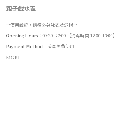
親子戲水區
**使用設施，請務必著泳衣及泳帽**
Opening Hours：
07:30~22:00 【清潔時間 12:00-13:00】
Payment Method：
房客免費使用
MORE