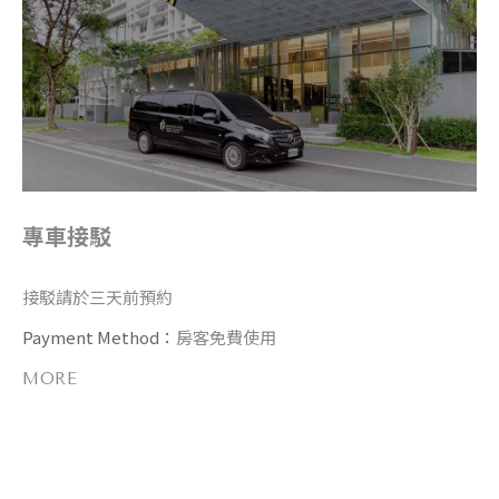
專車接駁
接駁請於三天前預約
Payment Method：
房客免費使用
MORE